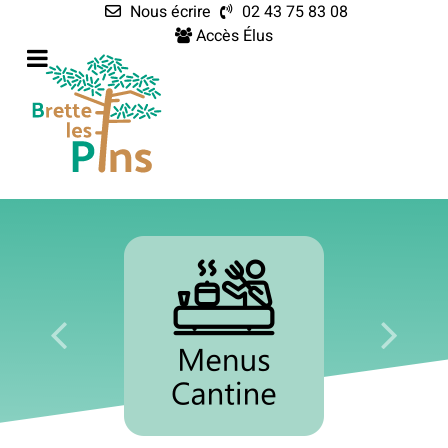
Nous écrire
02 43 75 83 08
Accès Élus
EN 1 CLIC