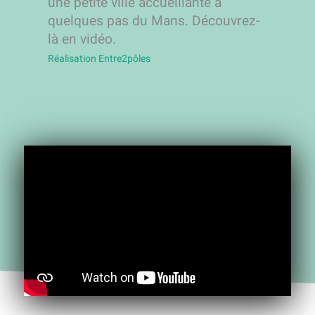
une petite ville accueillante à
quelques pas du Mans. Découvrez-
là en vidéo.
Réalisation Entre2pôles