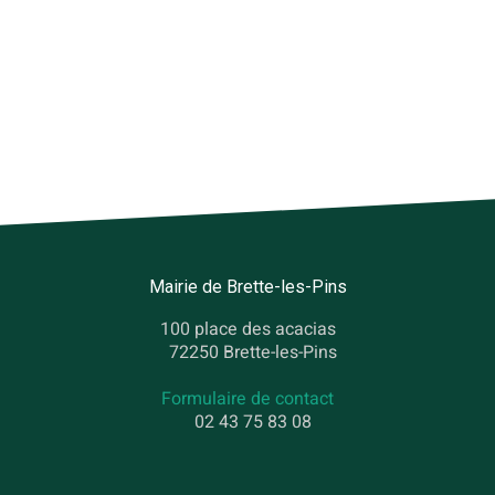
Mairie de Brette-les-Pins
100 place des acacias
72250 Brette-les-Pins
Formulaire de contact
02 43 75 83 08