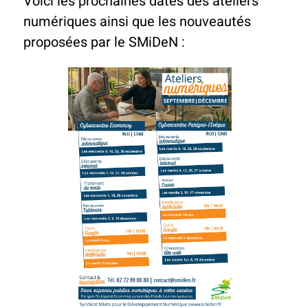
Voici les prochaines dates des ateliers
numériques ainsi que les nouveautés
proposées par le SMiDeN :