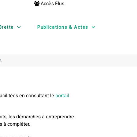
Accès Élus
Brette
Publications & Actes
s
cilitées en consultant le
portail
oits, les démarches à entreprendre
s à compléter.