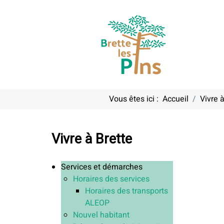
Vous êtes ici :
Accueil
Vivre à
Vivre à Brette
Services et démarches
Horaires des services
Horaires des transports
ALEOP
Nouvel habitant