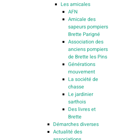
Les amicales
AFN
Amicale des
sapeurs pompiers
Brette Parigné
Association des
anciens pompiers
de Brette les Pins
Générations
mouvement
La société de
chasse
Le jardinier
sarthois
Des livres et
Brette
Démarches diverses
Actualité des
associations