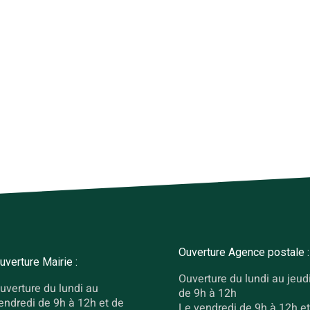
Ouverture Agence postale :
uverture Mairie :
Ouverture du lundi au jeud
uverture du lundi au
de 9h à 12h
endredi de 9h à 12h et de
Le vendredi de 9h à 12h et