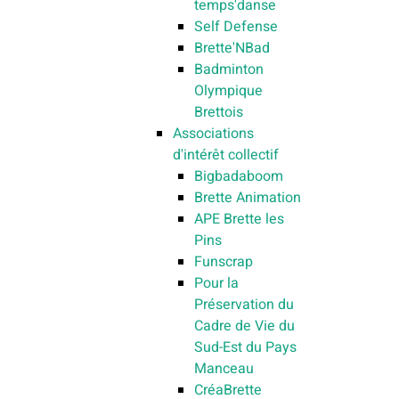
temps'danse
Self Defense
Brette'NBad
Badminton
Olympique
Brettois
Associations
d'intérêt collectif
Bigbadaboom
Brette Animation
APE Brette les
Pins
Funscrap
Pour la
Préservation du
Cadre de Vie du
Sud-Est du Pays
Manceau
CréaBrette