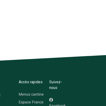
Accès rapides
Suivez-
nous
Menus cantine
i
Espace France
Facebook