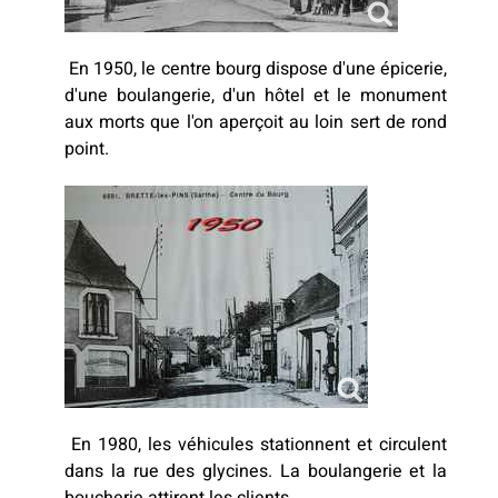
En 1950, le centre bourg dispose d'une épicerie,
d'une boulangerie, d'un hôtel et le monument
aux morts que l'on aperçoit au loin sert de rond
point.
En 1980, les véhicules stationnent et circulent
dans la rue des glycines. La boulangerie et la
boucherie attirent les clients.