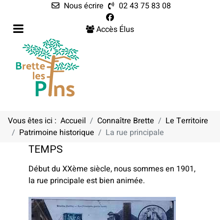
Nous écrire
02 43 75 83 08
Accès Élus
Vous êtes ici :
Accueil
Connaître Brette
Le Territoire
Patrimoine historique
La rue principale
LA RUE DES GLYCINES AU FIL DU
TEMPS
Début du XXème siècle, nous sommes en 1901,
la rue principale est bien animée.