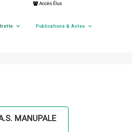
Accès Élus
Brette
Publications & Actes
.A.S. MANUPALE