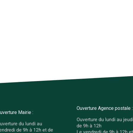
Ouverture Agence postale :
uverture Mairie :
Ouverture du lundi au jeud
uverture du lundi au
de 9h à 12h
endredi de 9h à 12h et de
Le vendredi de 9h à 12h et