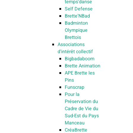
temps'danse
Self Defense
Brette'NBad
Badminton
Olympique
Brettois
Associations
d'intérêt collectif
Bigbadaboom
Brette Animation
APE Brette les
Pins
Funscrap
Pour la
Préservation du
Cadre de Vie du
Sud-Est du Pays
Manceau
CréaBrette