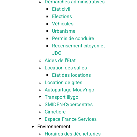
Démarches administratives
Etat civil
Elections
Véhicules
Urbanisme
Permis de conduire
Recensement citoyen et
JDC
Aides de l'Etat
Location des salles
Etat des locations
Location de gites
Autopartage Mouv'ngo
Transport Illygo
SMIDEN-Cybercentres
Cimetière
Espace France Services
Environnement
Horaires des déchetteries