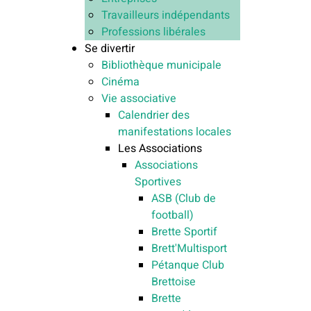
Travailleurs indépendants
Professions libérales
Se divertir
Bibliothèque municipale
Cinéma
Vie associative
Calendrier des
manifestations locales
Les Associations
Associations
Sportives
ASB (Club de
football)
Brette Sportif
Brett'Multisport
Pétanque Club
Brettoise
Brette