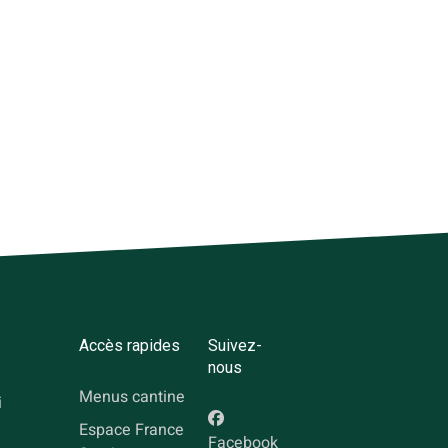
Accès rapides
Suivez-
nous
Menus cantine
i
Espace France
Facebook