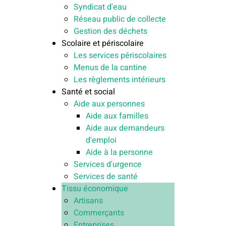
Syndicat d'eau
Réseau public de collecte
Gestion des déchets
Scolaire et périscolaire
Les services périscolaires
Menus de la cantine
Les règlements intérieurs
Santé et social
Aide aux personnes
Aide aux familles
Aide aux demandeurs
d'emploi
Aide à la personne
Services d'urgence
Services de santé
Tissu économique
Artisans
Commerçants
Entreprises