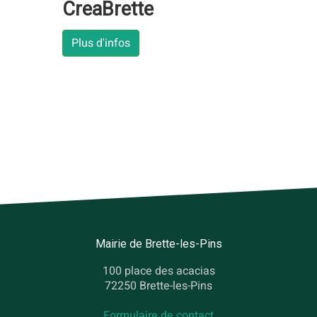
CreaBrette
Plus d'infos
Mairie de Brette-les-Pins
100 place des acacias
72250 Brette-les-Pins
Formulaire de contact