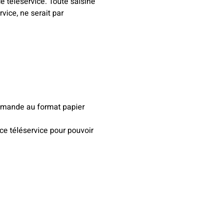
e téléservice. Toute saisine
ice, ne serait par
 demande au format papier
 ce téléservice pour pouvoir