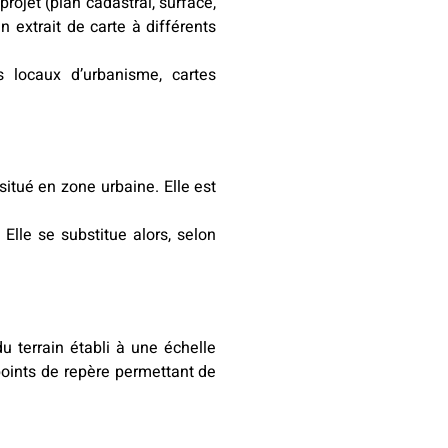
rojet (plan cadastral, surface,
n extrait de carte à différents
s locaux d’urbanisme, cartes
situé en zone urbaine. Elle est
 Elle se substitue alors, selon
u terrain établi à une échelle
points de repère permettant de