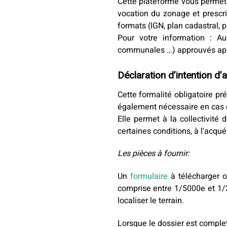
Cette plateforme vous permet d
vocation du zonage et prescrip
formats (IGN, plan cadastral, p
Pour votre information : Au
communales …) approuvés après
Déclaration d’intention d’a
Cette formalité obligatoire pr
également nécessaire en cas d
Elle permet à la collectivité 
certaines conditions, à l'acqué
Les pièces à fournir:
Un
formulaire
à télécharger ou
comprise entre 1/5000e et 1/2
localiser le terrain.
Lorsque le dossier est comple