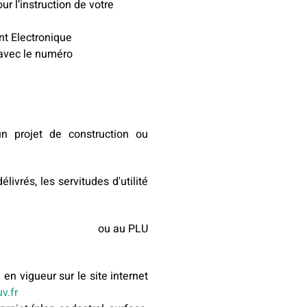
r l’instruction de votre
nt Electronique
 avec le numéro
n projet de construction ou
ivrés, les servitudes d'utilité
au PLU
en vigueur sur le site internet
v.fr