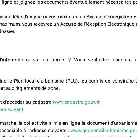
 ligne et joignez les documents éventuellement nécessaires pou
ns un délai d’un jour ouvré maximum un Accusé d’Enregistreme
 maximum, vous recevrez un Accusé de Réception Electronique
ossier.
’informations sur un terrain ? Vous souhaitez conduire u
e le Plan local d'urbanisme (PLU), les permis de construire dél
 et aux règlements de zone.
it d’accéder au cadastre
www.cadastre.gouv.fr
ou 
lien suivant
arche, la collectivité a mis en ligne le document d’urbanisme 
accessible à l’adresse suivante :
www.geoportail-urbanisme.gou