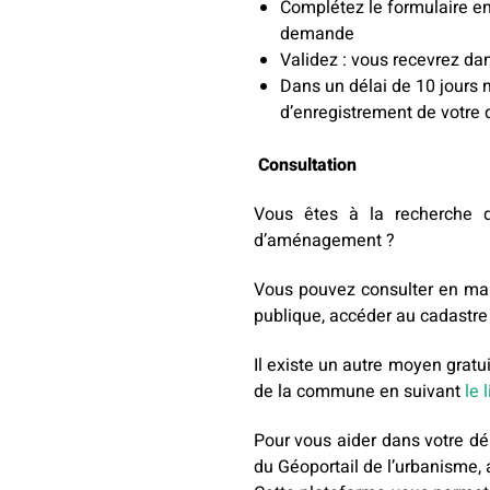
Complétez le formulaire en
demande
Validez : vous recevrez da
Dans un délai de 10 jours
d’enregistrement de votre d
Consultation
Vous êtes à la recherche d
d’aménagement ?
Vous pouvez consulter en mairi
publique, accéder au cadastre
Il existe un autre moyen gratu
de la commune en suivant
le 
Pour vous aider dans votre dém
du Géoportail de l’urbanisme, 