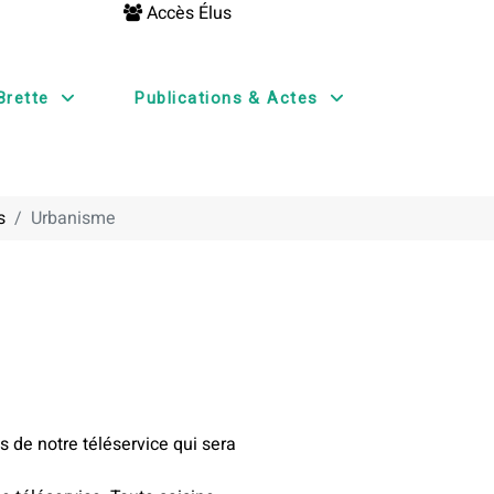
Accès Élus
Brette
Publications & Actes
s
Urbanisme
 de notre téléservice qui sera