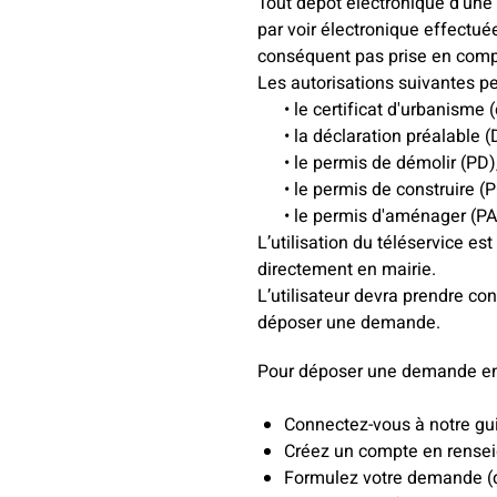
Tout dépôt électronique d’une 
par voir électronique effectu
conséquent pas prise en compt
Les autorisations suivantes p
• le certificat d'urbanisme (d
• la déclaration préalable (
• le permis de démolir (PD)
• le permis de construire (PC
• le permis d'aménager (PA
L’utilisation du téléservice es
directement en mairie.
L’utilisateur devra prendre co
déposer une demande.
Pour déposer une demande en 
Connectez-vous à notre g
Créez un compte en rensei
Formulez votre demande (d