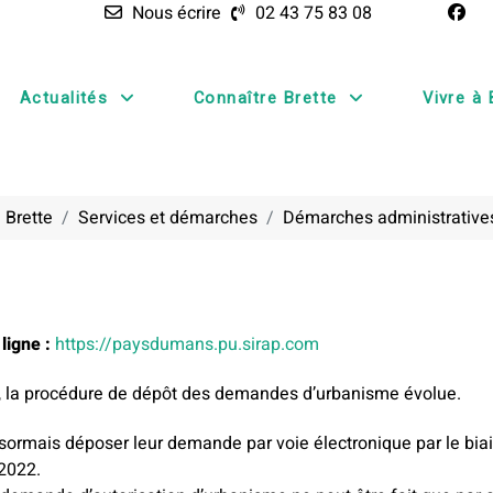
Nous écrire
02 43 75 83 08
Actualités
Connaître Brette
Vivre à 
 Brette
Services et démarches
Démarches administrative
igne :
https://paysdumans.pu.sirap.com
2, la procédure de dépôt des demandes d’urbanisme évolue.
sormais déposer leur demande par voie électronique par le biais
 2022.