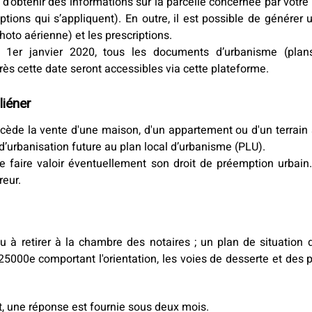
’obtenir des informations sur la parcelle concernée par votre p
tions qui s’appliquent). En outre, il est possible de générer u
hoto aérienne) et les prescriptions.
 1er janvier 2020, tous les documents d’urbanisme (plan
 cette date seront accessibles via cette plateforme.
liéner
écède la vente d'une maison, d'un appartement ou d'un terrain 
’urbanisation future au plan local d’urbanisme (PLU).
de faire valoir éventuellement son droit de préemption urbain.
reur.
 à retirer à la chambre des notaires ; un plan de situation d
5000e comportant l'orientation, les voies de desserte et des 
t, une réponse est fournie sous deux mois.