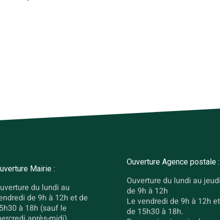
Ouverture Agence postale :
uverture Mairie :
Ouverture du lundi au jeud
uverture du lundi au
de 9h à 12h
endredi de 9h à 12h et de
Le vendredi de 9h à 12h et
5h30 à 18h (sauf le
de 15h30 à 18h.
ercredi après-midi).