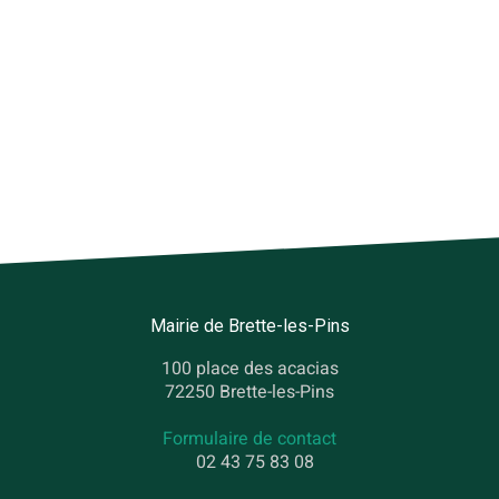
Mairie de Brette-les-Pins
100 place des acacias
72250 Brette-les-Pins
Formulaire de contact
02 43 75 83 08