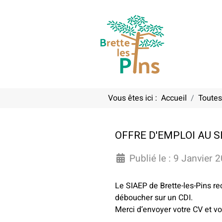
Vous êtes ici :
Accueil
Toutes
OFFRE D'EMPLOI AU S
Publié le : 9 Janvier 
Le SIAEP de Brette-les-Pins re
déboucher sur un CDI.
Merci d’envoyer votre CV et vot