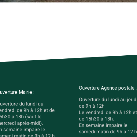
Ouverture Agence postale :
uverture Mairie :
Ouverture du lundi au jeud
uverture du lundi au
de 9h à 12h
endredi de 9h à 12h et de
Le vendredi de 9h à 12h et
5h30 à 18h (sauf le
de 15h30 à 18h.
ercredi après-midi).
En semaine impaire le
n semaine impaire le
samedi matin de 9h à 12 h
amedi matin de 9h à 12 h