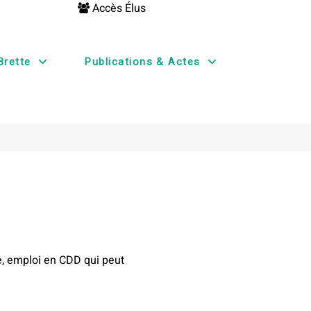
Accès Élus
Brette
Publications & Actes
e, emploi en CDD qui peut