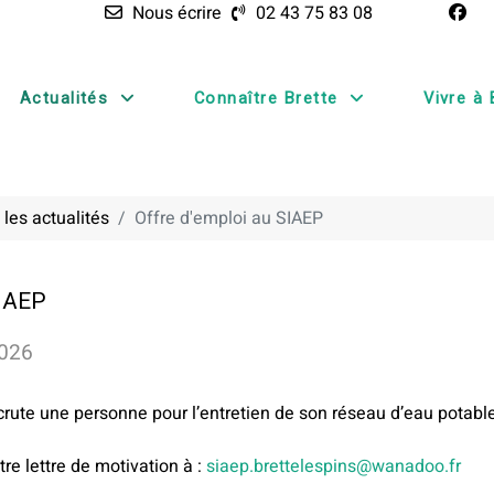
Nous écrire
02 43 75 83 08
Actualités
Connaître Brette
Vivre à 
 les actualités
Offre d'emploi au SIAEP
IAEP
2026
crute une personne pour l’entretien de son réseau d’eau potabl
re lettre de motivation à :
siaep.brettelespins@wanadoo.fr