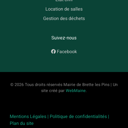
Location de salles
Gestion des déchets
Suivez-nous
Facebook
© 2026 Tous droits réservés Mairie de Brette les Pins | Un
site créé par
WebMaine
.
Mentions Légales |
Politique de confidentialités |
Plan du site