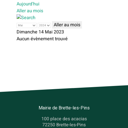
Aujourd'hui
Aller au mois
Aller au mois
Dimanche 14 Mai 2023
Aucun évènement trouvé
Mairie de Brette-les-Pins
100 place des acacias
72250 Brette-les-Pins