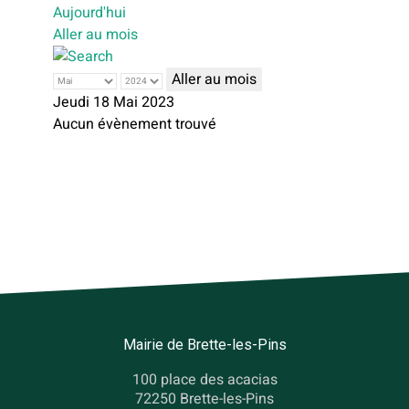
Aujourd'hui
Aller au mois
Aller au mois
Jeudi 18 Mai 2023
Aucun évènement trouvé
Mairie de Brette-les-Pins
100 place des acacias
72250 Brette-les-Pins