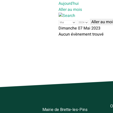
Aujourd'hui
Aller au mois
Aller au moi
Dimanche 07 Mai 2023
Aucun évènement trouvé
O
Mairie de Brette-les-Pins