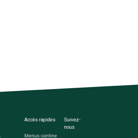
Accès rapides
Suivez-
nous
Menus cantine
i