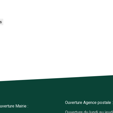
s
Ouverture Agence postale :
uverture Mairie :
Ouverture du lundi au jeud