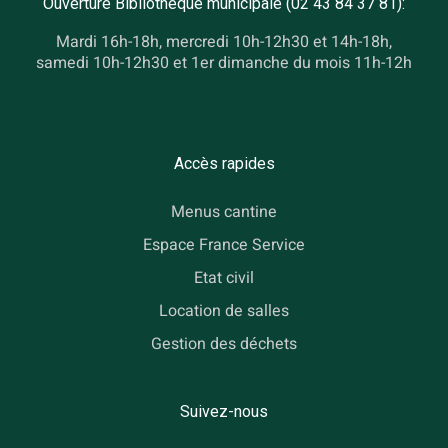
Ouverture Bibliothèque municipale (02 43 84 37 81):
Mardi 16h-18h, mercredi 10h-12h30 et 14h-18h,
samedi 10h-12h30 et 1er dimanche du mois 11h-12h
Accès rapides
Menus cantine
Espace France Service
Etat civil
Location de salles
Gestion des déchets
Suivez-nous