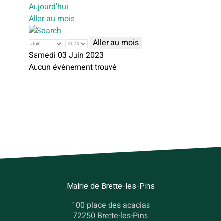
Aujourd'hui
Aller au mois
Aller au mois
Samedi 03 Juin 2023
Aucun évènement trouvé
Mairie de Brette-les-Pins
100 place des acacias
72250 Brette-les-Pins