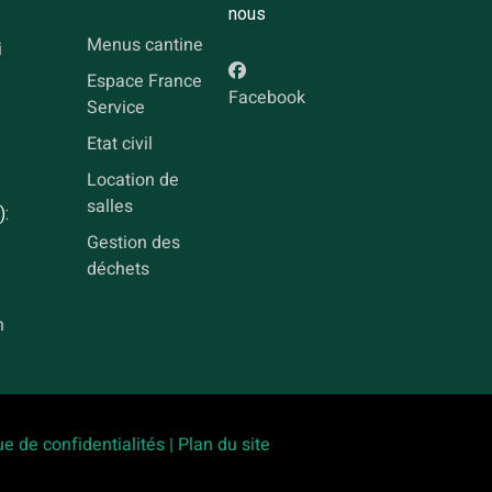
nous
Menus cantine
i
Espace France
Facebook
Service
Etat civil
Location de
salles
):
Gestion des
déchets
h
ue de confidentialités |
Plan du site