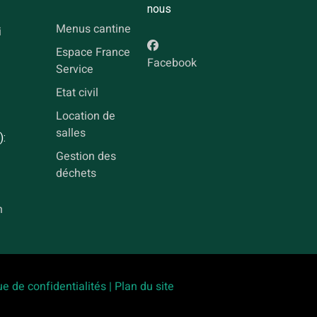
nous
Menus cantine
i
Espace France
Facebook
Service
Etat civil
Location de
salles
):
Gestion des
déchets
h
ue de confidentialités |
Plan du site