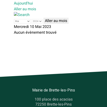
Aujourd'hui
Aller au mois
Aller au mois
Mercredi 10 Mai 2023
Aucun évènement trouvé
Mairie de Brette-les-Pins
100 place des acacias
72250 Brette-les-Pins