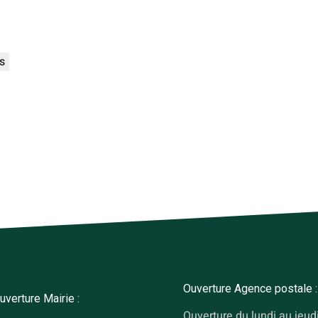
s
Ouverture Agence postale :
uverture Mairie :
Ouverture du lundi au jeud