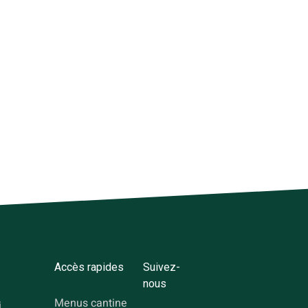
Accès rapides
Suivez-
nous
Menus cantine
i