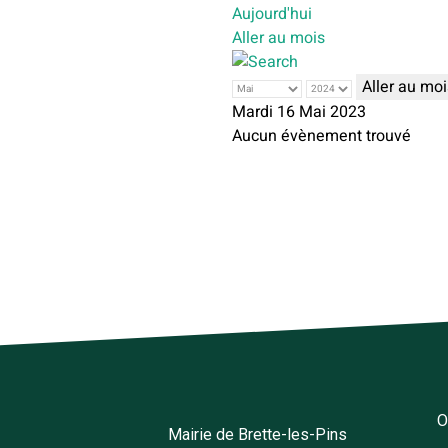
Aujourd'hui
Aller au mois
Aller au moi
Mardi 16 Mai 2023
Aucun évènement trouvé
O
Mairie de Brette-les-Pins