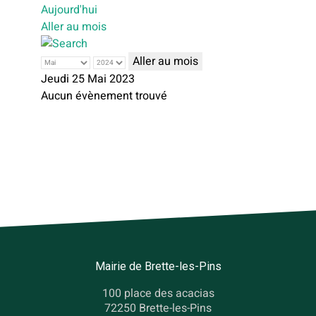
Aujourd'hui
Aller au mois
Aller au mois
Jeudi 25 Mai 2023
Aucun évènement trouvé
Mairie de Brette-les-Pins
100 place des acacias
72250 Brette-les-Pins