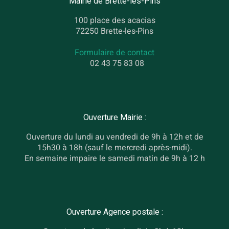
Mairie de Brette-les-Pins
100 place des acacias
72250 Brette-les-Pins
Formulaire de contact
02 43 75 83 08
Ouverture Mairie :
Ouverture du lundi au vendredi de 9h à 12h et de
15h30 à 18h (sauf le mercredi après-midi).
En semaine impaire le samedi matin de 9h à 12 h
Ouverture Agence postale :