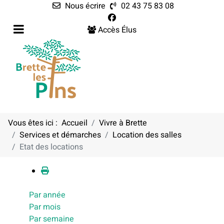
Nous écrire
02 43 75 83 08
Accès Élus
Vous êtes ici :
Accueil
Vivre à Brette
Services et démarches
Location des salles
Calendrier
Etat des locations
Par année
Par mois
Par semaine