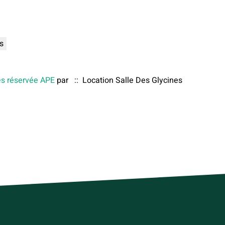
s
es réservée APE
par
:: Location Salle Des Glycines