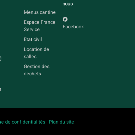
nous
Menus cantine
i
Espace France
Facebook
Service
Etat civil
Location de
salles
):
Gestion des
déchets
h
ue de confidentialités |
Plan du site