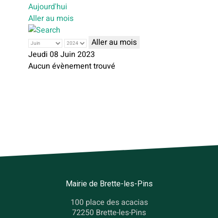
Aujourd'hui
Aller au mois
Aller au mois
Jeudi 08 Juin 2023
Aucun évènement trouvé
Mairie de Brette-les-Pins
100 place des acacias
72250 Brette-les-Pins