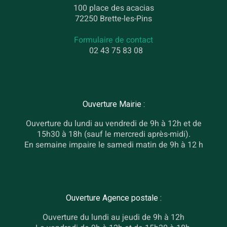
100 place des acacias
72250 Brette-les-Pins
Formulaire de contact
02 43 75 83 08
Ouverture Mairie :
Ouverture du lundi au vendredi de 9h à 12h et de
15h30 à 18h (sauf le mercredi après-midi).
En semaine impaire le samedi matin de 9h à 12 h
Ouverture Agence postale :
Ouverture du lundi au jeudi de 9h à 12h