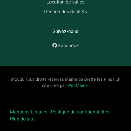
Location de salles
Gestion des déchets
Suivez-nous
Facebook
© 2026 Tous droits réservés Mairie de Brette les Pins | Un
site créé par
WebMaine
.
Mentions Légales |
Politique de confidentialités |
Plan du site