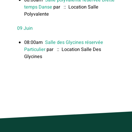
08:00am
Salle polyvalente réservée Brette
temps Danse
par
:: Location Salle
Polyvalente
09 Juin
08:00am
Salle des Glycines réservée
Particulier
par
:: Location Salle Des
Glycines