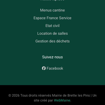
Menus cantine
Espace France Service
Etat civil
Location de salles
Gestion des déchets
Suivez-nous
Facebook
© 2026 Tous droits réservés Mairie de Brette les Pins | Un
site créé par
WebMaine
.