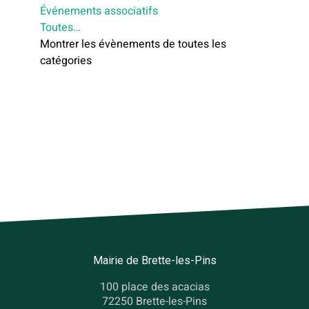
Événements associatifs
Toutes…
Montrer les évènements de toutes les
catégories
Mairie de Brette-les-Pins
100 place des acacias
72250 Brette-les-Pins