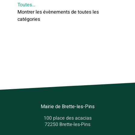
Toutes…
Montrer les évènements de toutes les
catégories
Mairie de Brette-les-Pins
100 place des acacias
72250 Brette-les-Pins