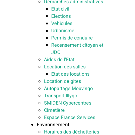
Démarches administratives
Etat civil
Elections
Véhicules
Urbanisme
Permis de conduire
Recensement citoyen et
JDC
Aides de l'Etat
Location des salles
Etat des locations
Location de gites
Autopartage Mouv'ngo
Transport Illygo
SMIDEN-Cybercentres
Cimetière
Espace France Services
Environnement
Horaires des déchetteries