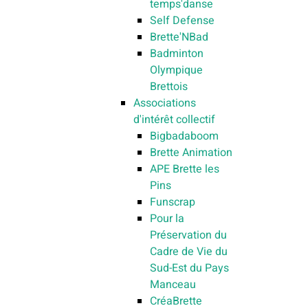
temps'danse
Self Defense
Brette'NBad
Badminton
Olympique
Brettois
Associations
d'intérêt collectif
Bigbadaboom
Brette Animation
APE Brette les
Pins
Funscrap
Pour la
Préservation du
Cadre de Vie du
Sud-Est du Pays
Manceau
CréaBrette