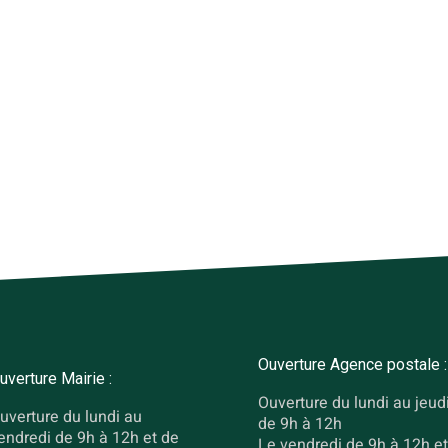
Ouverture Agence postale :
uverture Mairie :
Ouverture du lundi au jeud
uverture du lundi au
de 9h à 12h
endredi de 9h à 12h et de
Le vendredi de 9h à 12h et