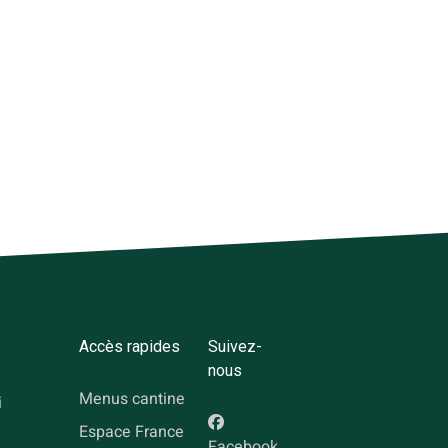
Accès rapides
Suivez-
nous
Menus cantine
i
Espace France
Facebook