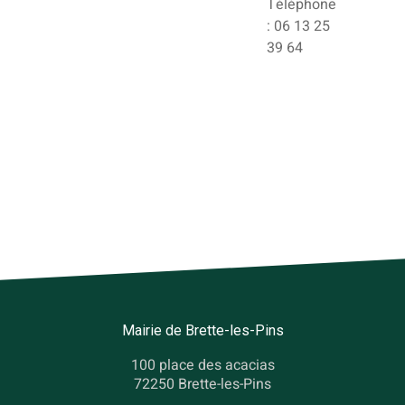
Téléphone
: 06 13 25
39 64
Mairie de Brette-les-Pins
100 place des acacias
72250 Brette-les-Pins