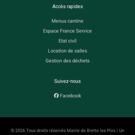
Accès rapides
Menus cantine
Espace France Service
Etat civil
Location de salles
Gestion des déchets
Suivez-nous
Facebook
© 2026 Tous droits réservés Mairie de Brette les Pins | Un