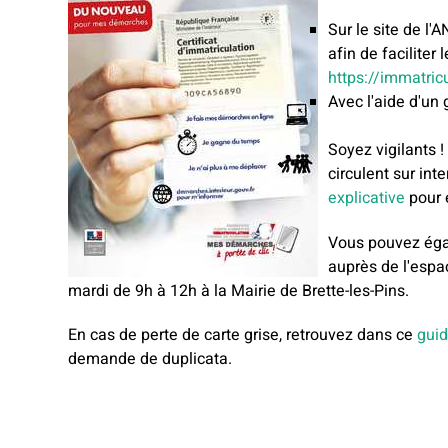
Sur le site de l'
afin de faciliter
https://immatricu
Avec l'aide d'un 
Soyez vigilants 
circulent sur int
explicative
pour 
Vous pouvez éga
auprès de l'espa
mardi de 9h à 12h à la Mairie de Brette-les-Pins.
En cas de perte de carte grise, retrouvez dans ce
guid
demande de duplicata.