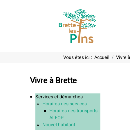
Vous êtes ici :
Accueil
Vivre à
Vivre à Brette
Services et démarches
Horaires des services
Horaires des transports
ALEOP
Nouvel habitant