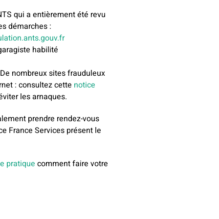
ANTS qui a entièrement été revu
 les démarches :
lation.ants.gouv.fr
garagiste habilité
! De nombreux sites frauduleux
ernet : consultez cette
notice
éviter les arnaques.
lement prendre rendez-vous
ce France Services présent le
e pratique
comment faire votre