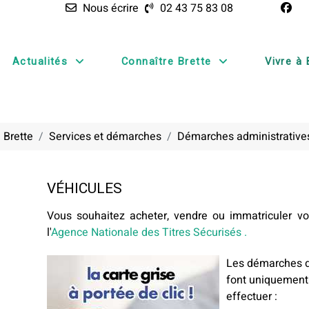
Nous écrire
02 43 75 83 08
Actualités
Connaître Brette
Vivre à 
 Brette
Services et démarches
Démarches administrative
VÉHICULES
Vous souhaitez acheter, vendre ou immatriculer vot
l'
Agence Nationale des Titres Sécurisés .
Les démarches de
font uniquement 
effectuer :