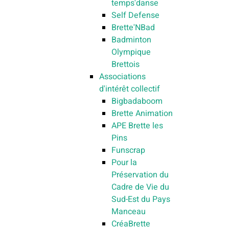
temps'danse
Self Defense
Brette'NBad
Badminton
Olympique
Brettois
Associations
d'intérêt collectif
Bigbadaboom
Brette Animation
APE Brette les
Pins
Funscrap
Pour la
Préservation du
Cadre de Vie du
Sud-Est du Pays
Manceau
CréaBrette