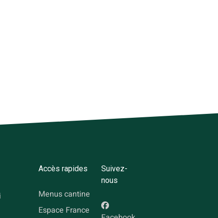
Accès rapides
Suivez-
nous
Menus cantine
i
Espace France
Facebook