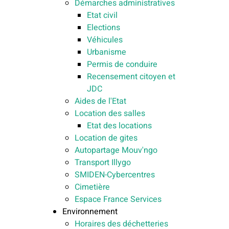
Démarches administratives
Etat civil
Elections
Véhicules
Urbanisme
Permis de conduire
Recensement citoyen et
JDC
Aides de l'Etat
Location des salles
Etat des locations
Location de gites
Autopartage Mouv'ngo
Transport Illygo
SMIDEN-Cybercentres
Cimetière
Espace France Services
Environnement
Horaires des déchetteries