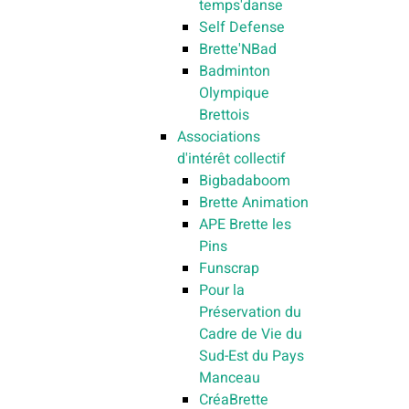
temps'danse
Self Defense
Brette'NBad
Badminton
Olympique
Brettois
Associations
d'intérêt collectif
Bigbadaboom
Brette Animation
APE Brette les
Pins
Funscrap
Pour la
Préservation du
Cadre de Vie du
Sud-Est du Pays
Manceau
CréaBrette