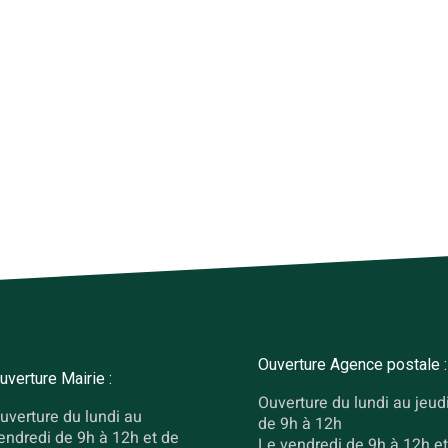
Ouverture Agence postale :
uverture Mairie :
Ouverture du lundi au jeud
uverture du lundi au
de 9h à 12h
endredi de 9h à 12h et de
Le vendredi de 9h à 12h et