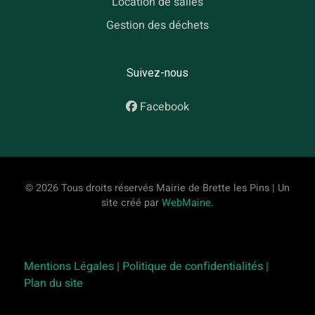
Location de salles
Gestion des déchets
Suivez-nous
Facebook
© 2026 Tous droits réservés Mairie de Brette les Pins | Un
site créé par
WebMaine
.
Mentions Légales |
Politique de confidentialités |
Plan du site