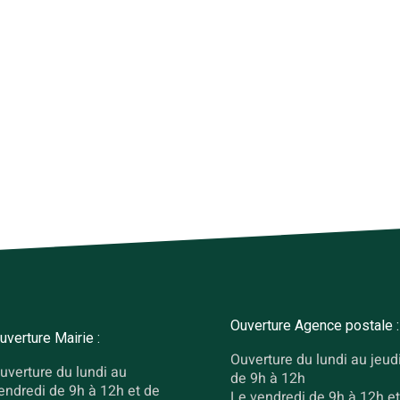
Ouverture Agence postale :
uverture Mairie :
Ouverture du lundi au jeud
uverture du lundi au
de 9h à 12h
endredi de 9h à 12h et de
Le vendredi de 9h à 12h et