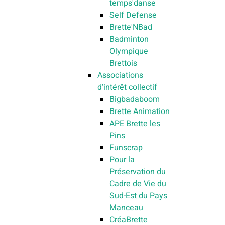
temps'danse
Self Defense
Brette'NBad
Badminton
Olympique
Brettois
Associations
d'intérêt collectif
Bigbadaboom
Brette Animation
APE Brette les
Pins
Funscrap
Pour la
Préservation du
Cadre de Vie du
Sud-Est du Pays
Manceau
CréaBrette