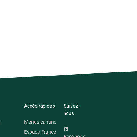
Accès rapides
Suivez-
nous
Menus cantine
i
Espace France
Facebook