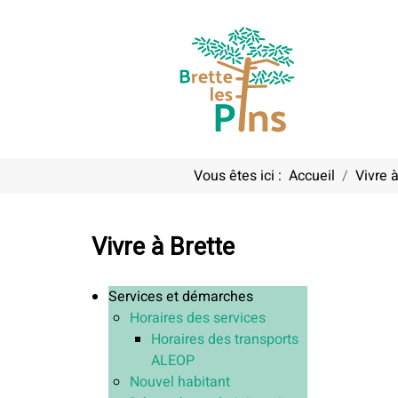
Vous êtes ici :
Accueil
Vivre à
Vivre à Brette
Services et démarches
Horaires des services
Horaires des transports
ALEOP
Nouvel habitant