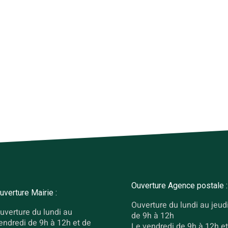
Ouverture Agence postale :
uverture Mairie :
Ouverture du lundi au jeud
uverture du lundi au
de 9h à 12h
endredi de 9h à 12h et de
Le vendredi de 9h à 12h et