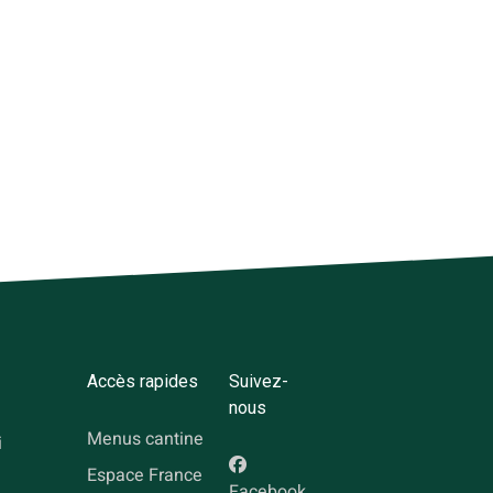
Accès rapides
Suivez-
nous
Menus cantine
i
Espace France
Facebook