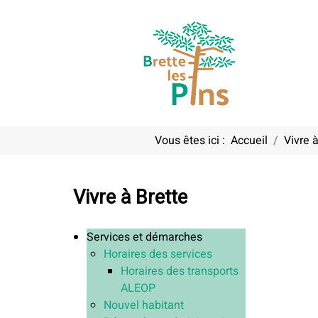
Vous êtes ici :
Accueil
Vivre à
Vivre à Brette
Services et démarches
Horaires des services
Horaires des transports
ALEOP
Nouvel habitant