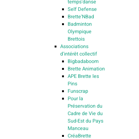
temps'danse
Self Defense
Brette'NBad
Badminton
Olympique
Brettois
Associations
d'intérêt collectif
Bigbadaboom
Brette Animation
APE Brette les
Pins
Funscrap
Pour la
Préservation du
Cadre de Vie du
Sud-Est du Pays
Manceau
CréaBrette