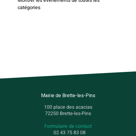
Montrer les évènements de toutes les
catégories
Mairie de Brette-les-Pins
100 place des acacias
72250 Brette-les-Pins
Formulaire de contact
02 43 75 83 08