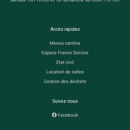
samedi 10h-12h30 et 1er dimanche du mois 11h-12h
Accès rapides
Menus cantine
Espace France Service
Etat civil
Location de salles
Gestion des déchets
Suivez-nous
Facebook