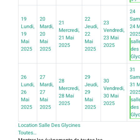
24
19
20
22
Sam
21
23
Lundi,
Mardi,
Jeudi,
24 M
Mercredi,
Vendredi,
19
20
22
202
21 Mai
23 Mai
Mai
Mai
Mai
sall
2025
2025
2025
2025
2025
des
Glyci
31
26
27
29
Sam
28
30
Lundi,
Mardi,
Jeudi,
31 M
Mercredi,
Vendredi,
26
27
29
202
28 Mai
30 Mai
Mai
Mai
Mai
sall
2025
2025
2025
2025
2025
des
Glyci
Location Salle Des Glycines
Toutes…