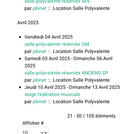
salle polyvalente réservée APE
par
pbinet
:: Location Salle Polyvalente
Avril 2025
Vendredi 04 Avril 2025
salle polyvalente réservée GM
par
pbinet
:: Location Salle Polyvalente
Samedi 05 Avril 2025 - Dimanche 06 Avril
2025
salle polyvalente réservée ANCIENS SP
par
pbinet
:: Location Salle Polyvalente
Jeudi 10 Avril 2025 - Dimanche 13 Avril 2025
stage fédération musicale
par
pbinet
:: Location Salle Polyvalente
Limite de la pagination
21 - 30 / 105 éléments
Afficher #