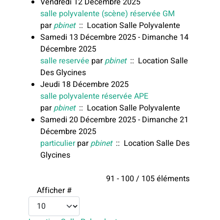
Vendredi 12 Décembre 2025
salle polyvalente (scène) réservée GM
par
pbinet
:: Location Salle Polyvalente
Samedi 13 Décembre 2025 - Dimanche 14
Décembre 2025
salle reservée
par
pbinet
:: Location Salle
Des Glycines
Jeudi 18 Décembre 2025
salle polyvalente réservée APE
par
pbinet
:: Location Salle Polyvalente
Samedi 20 Décembre 2025 - Dimanche 21
Décembre 2025
particulier
par
pbinet
:: Location Salle Des
Glycines
Limite de la pagination
91 - 100 / 105 éléments
Afficher #