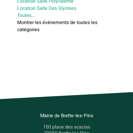
Location Salle Polyvalente
Location Salle Des Glycines
Toutes…
Montrer les évènements de toutes les
catégories
Mairie de Brette-les-Pins
100 place des acacias