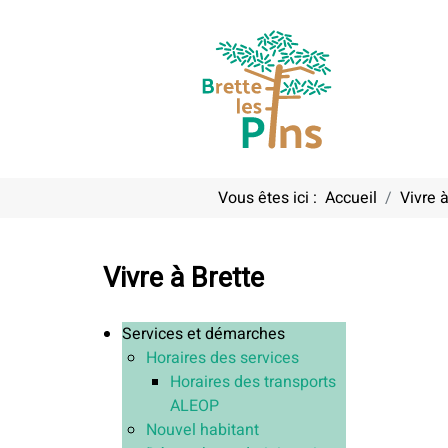
Vous êtes ici :
Accueil
Vivre à
Vivre à Brette
Services et démarches
Horaires des services
Horaires des transports
ALEOP
Nouvel habitant