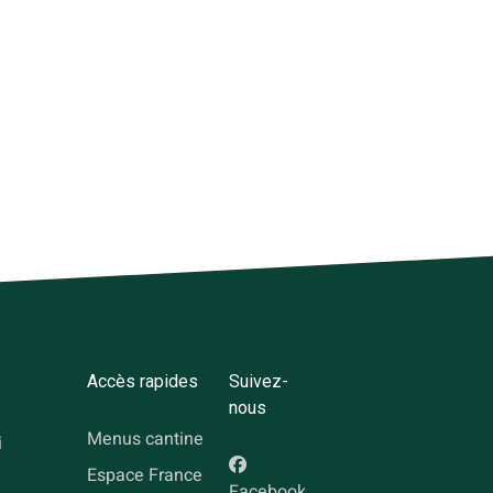
Accès rapides
Suivez-
nous
Menus cantine
i
Espace France
Facebook