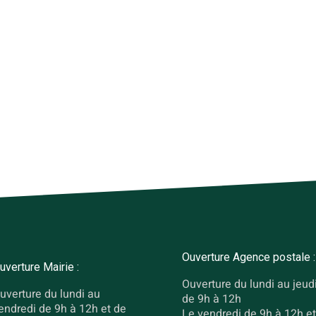
Ouverture Agence postale :
uverture Mairie :
Ouverture du lundi au jeud
uverture du lundi au
de 9h à 12h
endredi de 9h à 12h et de
Le vendredi de 9h à 12h et