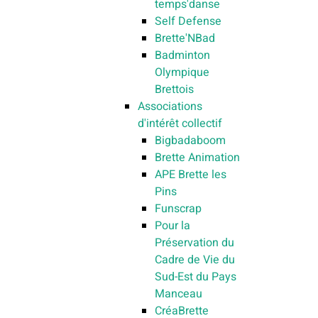
temps'danse
Self Defense
Brette'NBad
Badminton
Olympique
Brettois
Associations
d'intérêt collectif
Bigbadaboom
Brette Animation
APE Brette les
Pins
Funscrap
Pour la
Préservation du
Cadre de Vie du
Sud-Est du Pays
Manceau
CréaBrette