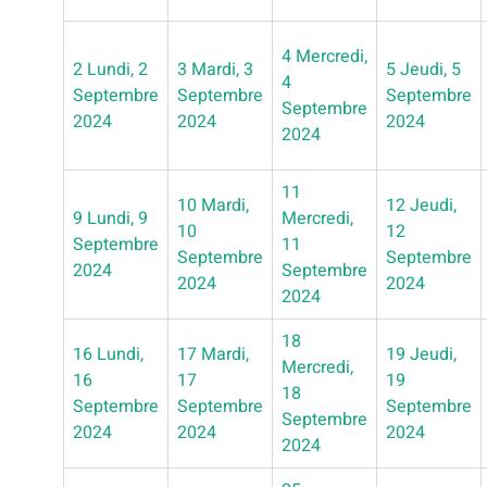
4
Mercredi,
2
Lundi, 2
3
Mardi, 3
5
Jeudi, 5
4
Septembre
Septembre
Septembre
Septembre
2024
2024
2024
2024
11
10
Mardi,
12
Jeudi,
9
Lundi, 9
Mercredi,
10
12
Septembre
11
Septembre
Septembre
2024
Septembre
2024
2024
2024
18
16
Lundi,
17
Mardi,
19
Jeudi,
Mercredi,
16
17
19
18
Septembre
Septembre
Septembre
Septembre
2024
2024
2024
2024